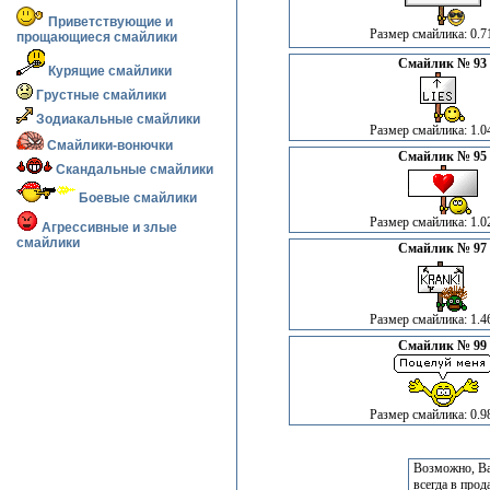
Приветствующие и
Размер смайлика: 0.7
прощающиеся смайлики
Смайлик № 93
Курящие смайлики
Грустные смайлики
Зодиакальные смайлики
Размер смайлика: 1.0
Смайлики-вонючки
Смайлик № 95
Скандальные смайлики
Боевые смайлики
Размер смайлика: 1.0
Агрессивные и злые
смайлики
Смайлик № 97
Размер смайлика: 1.4
Смайлик № 99
Размер смайлика: 0.9
Возможно, Ва
всегда в про