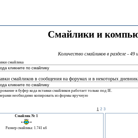
Смайлики и компь
Количество смайликов в разделе - 49 
авки смайлика
тавки смайликов в сообщения на форумах и в некоторых дневник
ирование в буфер кода вставки смайликов работает только под IE.
зерами необходимо копировать из формы вручную
1
2
3
Смайлик № 1
Размер смайлика: 1.741 кб