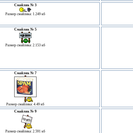
Смайлик № 3
Размер смайлика: 1.249 кб
Смайлик № 5
Размер смайлика: 2.153 кб
Смайлик № 7
Размер смайлика: 4.49 кб
Смайлик № 9
Размер смайлика: 2.591 кб