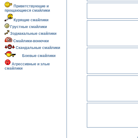
Приветствующие и
прощающиеся смайлики
Курящие смайлики
Грустные смайлики
Зодиакальные смайлики
Смайлики-вонючки
Скандальные смайлики
Боевые смайлики
Агрессивные и злые
смайлики