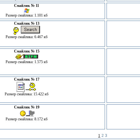
Смайлик № 11
Размер смайлика: 1.101 кб
Смайлик № 13
Размер смайлика: 6.467 кб
Смайлик № 15
Размер смайлика: 1.575 кб
Смайлик № 17
Размер смайлика: 15.422 кб
Смайлик № 19
Размер смайлика: 8.172 кб
1
2
3