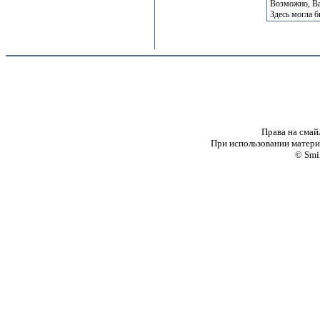
Возможно, Ва
Здесь могла 
Права на смай
При использовании материа
© Smi