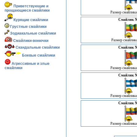
Приветствующие и
прощающиеся смайлики
Размер смайлика:
Смайлик №
Курящие смайлики
Грустные смайлики
Зодиакальные смайлики
Размер смайлика
Смайлики-вонючки
Скандальные смайлики
Смайлик №
Боевые смайлики
Агрессивные и злые
смайлики
Размер смайлика:
Смайлик №
Размер смайлика:
Смайлик №
Размер смайлика: