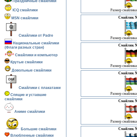
Праздничные смайлики
ICQ смайлики
Размер смайлика:
Смайлик №
MSN смайлики
Смайлики от Padre
Размер смайлика:
Национальные смайлики
Смайлик №
(Флаги разных стран)
Смайлики и компьютер
Крутые смайлики
Размер смайлика:
Довольные смайлики
Смайлик №
Смайлики с плакатами
Размер смайлика:
Спящие и уставшие
смайлики
Смайлик №
Аниме смайлики
Размер смайлика:
Смайлик №
Большие смайлики
Влюбленные смайлики